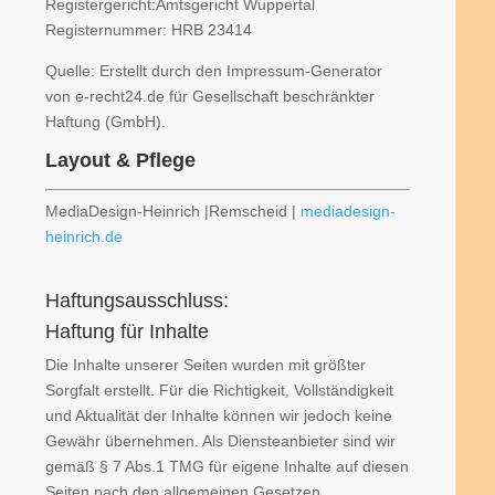
Registergericht:Amtsgericht Wuppertal
Registernummer: HRB 23414
Quelle: Erstellt durch den Impressum-Generator
von e-recht24.de für Gesellschaft beschränkter
Haftung (GmbH).
Layout & Pflege
MediaDesign-Heinrich |Remscheid |
mediadesign-
heinrich.de
Haftungsausschluss:
Haftung für Inhalte
Die Inhalte unserer Seiten wurden mit größter
Sorgfalt erstellt. Für die Richtigkeit, Vollständigkeit
und Aktualität der Inhalte können wir jedoch keine
Gewähr übernehmen. Als Diensteanbieter sind wir
gemäß § 7 Abs.1 TMG für eigene Inhalte auf diesen
Seiten nach den allgemeinen Gesetzen